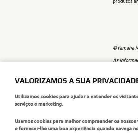
produtos a
©Yamaha Mo
As informa
fins comerc
Motor Euro
VALORIZAMOS A SUA PRIVACIDAD
Conduza sem
Utilizamos cookies para ajudar a entender os visitant
serviços e marketing.
Usamos cookies para melhor compreender os nossos vis
e fornecer-lhe uma boa experiência quando navega n