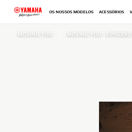
OS NOSSOS MODELOS
ACESSÓRIOS
MOVING YOU
MOVING YOU - EPISÓDIO