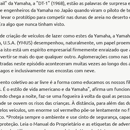
ail" da Yamaha, a "DT-1" (1968), estão as palavras de surpresa e
de engenheiros da Yamaha no Japão quando viram o piloto de t
levar o protótipo para competir nas dunas de areia no deserto 
 Era algo que nunca tinham visto.
 de criação de veículos de lazer como estes da Yamaha, a Yama
n, U.S.A. (YMUS) desempenhou, naturalmente, um papel proem
a isto está um espírito empresarial firmemente enraizado que 
ivertir-se mais do que qualquer outro. Aglomerações como nas
tradas neste episódio aconteceram muitas vezes ao longo dos 
 lagos e inclusivamente nas encostas com neve.
ento coletivo ao ar livre é a forma como educamos os nossos f
 É o estilo de vida americano e da Yamaha", afirma um funcion
o chega a noite, faz-se uma fogueira à volta da qual as pesso
de se ouvem os risos das crianças. À distância, para além das 
elos veículos, um enorme sol vermelho põe-se lentamente no f
ico. *Proteja sempre o ambiente e use cinto de segurança, capa
proteção. Leia o Manual do Proprietário e as etiquetas de adve