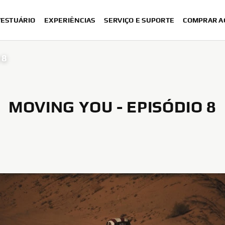
VESTUÁRIO
EXPERIÊNCIAS
SERVIÇO E SUPORTE
COMPRAR A
 8
MOVING YOU - EPISÓDIO 8