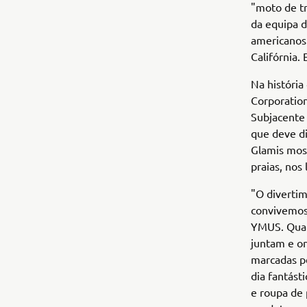
"moto de tr
da equipa 
americanos 
Califórnia.
Na história
Corporatio
Subjacente 
que deve d
Glamis mos
praias, nos
"O divertim
convivemos.
YMUS. Quand
juntam e on
marcadas p
dia fantást
e roupa de 