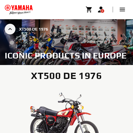
XT500 DE 1976
ICONIC PRODUCTS IN EUROPE
XT500 DE 1976