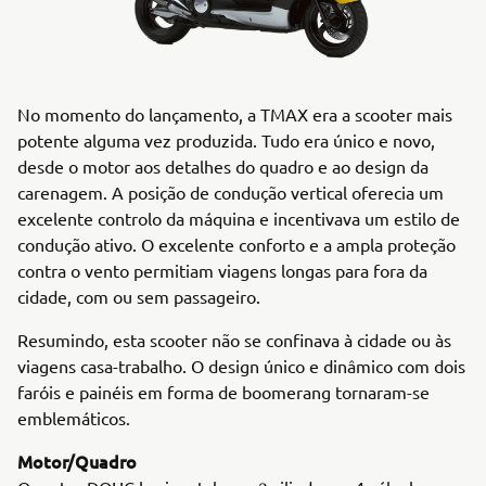
No momento do lançamento, a TMAX era a scooter mais
potente alguma vez produzida. Tudo era único e novo,
desde o motor aos detalhes do quadro e ao design da
carenagem. A posição de condução vertical oferecia um
excelente controlo da máquina e incentivava um estilo de
condução ativo. O excelente conforto e a ampla proteção
contra o vento permitiam viagens longas para fora da
cidade, com ou sem passageiro.
Resumindo, esta scooter não se confinava à cidade ou às
viagens casa-trabalho. O design único e dinâmico com dois
faróis e painéis em forma de boomerang tornaram-se
emblemáticos.
Motor/Quadro