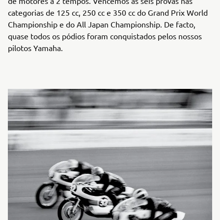
de motores a 2 tempos. Vencemos as seis provas nas
categorias de 125 cc, 250 cc e 350 cc do Grand Prix World
Championship e do All Japan Championship. De facto,
quase todos os pódios foram conquistados pelos nossos
pilotos Yamaha.