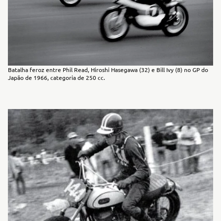
Batalha feroz entre Phil Read, Hiroshi Hasegawa (32) e Bill Ivy (8) no GP do
Japão de 1966, categoria de 250 cc.