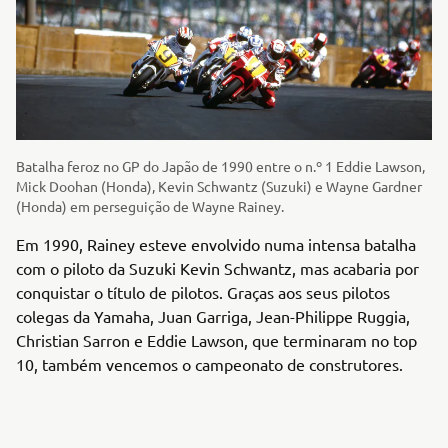
Batalha feroz no GP do Japão de 1990 entre o n.º 1 Eddie Lawson,
Mick Doohan (Honda), Kevin Schwantz (Suzuki) e Wayne Gardner
(Honda) em perseguição de Wayne Rainey.
Em 1990, Rainey esteve envolvido numa intensa batalha
com o piloto da Suzuki Kevin Schwantz, mas acabaria por
conquistar o título de pilotos. Graças aos seus pilotos
colegas da Yamaha, Juan Garriga, Jean-Philippe Ruggia,
Christian Sarron e Eddie Lawson, que terminaram no top
10, também vencemos o campeonato de construtores.