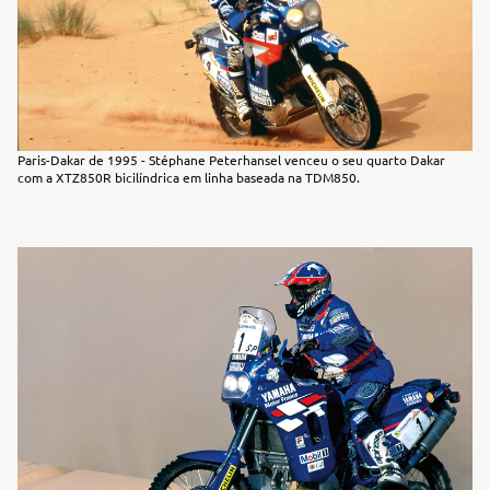
Paris-Dakar de 1995 - Stéphane Peterhansel venceu o seu quarto Dakar
com a XTZ850R bicilíndrica em linha baseada na TDM850.