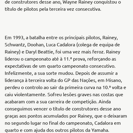
de construtores desse ano, Wayne Rainey conquistou o
título de pilotos pela terceira vez consecutiva.
Em 1993, a batalha entre os principais pilotos, Rainey,
Schwantz, Doohan, Luca Cadalora (colega de equipa de
Rainey) e Daryl Beattie, foi uma vez mais feroz. Rainey
liderou o campeonato até à 11.ª prova, reforçando as
expectativas de um quarto campeonato consecutivo.
Infelizmente, a sua sorte mudou. Depois de assumir a
liderança à terceira volta do GP das Nações, em Misano,
perdeu o controlo ao sair da primeira curva na 10.ª volta e
caiu violentamente. Sofreu lesões graves nas costas que
acabaram com a sua carreira de competição. Ainda
conseguimos vencer o título de construtores desse ano
graças aos pontos acumulados por Rainey, que o deixaram
no segundo lugar no final do campeonato, Cadalora em
quarto e com ajuda dos outros pilotos da Yamaha.