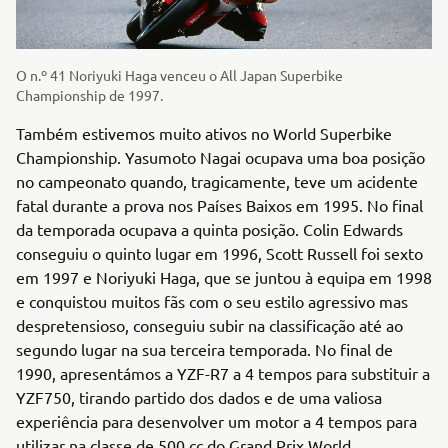
O n.º 41 Noriyuki Haga venceu o All Japan Superbike
Championship de 1997.
Também estivemos muito ativos no World Superbike
Championship. Yasumoto Nagai ocupava uma boa posição
no campeonato quando, tragicamente, teve um acidente
fatal durante a prova nos Países Baixos em 1995. No final
da temporada ocupava a quinta posição. Colin Edwards
conseguiu o quinto lugar em 1996, Scott Russell foi sexto
em 1997 e Noriyuki Haga, que se juntou à equipa em 1998
e conquistou muitos fãs com o seu estilo agressivo mas
despretensioso, conseguiu subir na classificação até ao
segundo lugar na sua terceira temporada. No final de
1990, apresentámos a YZF-R7 a 4 tempos para substituir a
YZF750, tirando partido dos dados e de uma valiosa
experiência para desenvolver um motor a 4 tempos para
utilizar na classe de 500 cc do Grand Prix World