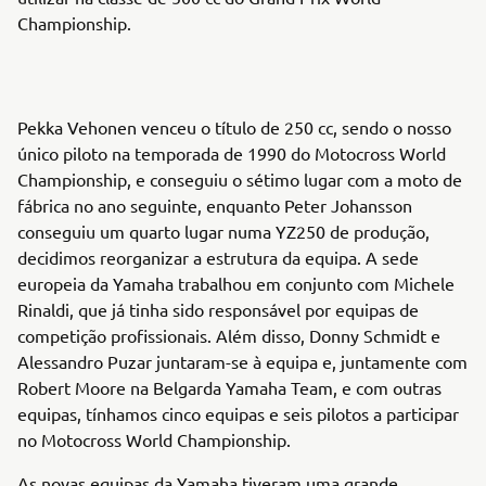
Championship.
Pekka Vehonen venceu o título de 250 cc, sendo o nosso
único piloto na temporada de 1990 do Motocross World
Championship, e conseguiu o sétimo lugar com a moto de
fábrica no ano seguinte, enquanto Peter Johansson
conseguiu um quarto lugar numa YZ250 de produção,
decidimos reorganizar a estrutura da equipa. A sede
europeia da Yamaha trabalhou em conjunto com Michele
Rinaldi, que já tinha sido responsável por equipas de
competição profissionais. Além disso, Donny Schmidt e
Alessandro Puzar juntaram-se à equipa e, juntamente com
Robert Moore na Belgarda Yamaha Team, e com outras
equipas, tínhamos cinco equipas e seis pilotos a participar
no Motocross World Championship.
As novas equipas da Yamaha tiveram uma grande