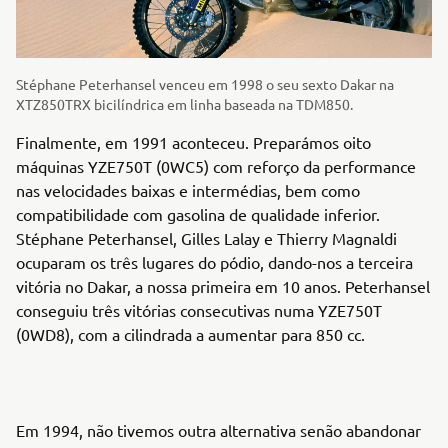
Stéphane Peterhansel venceu em 1998 o seu sexto Dakar na
XTZ850TRX bicilíndrica em linha baseada na TDM850.
Finalmente, em 1991 aconteceu. Preparámos oito
máquinas YZE750T (0WC5) com reforço da performance
nas velocidades baixas e intermédias, bem como
compatibilidade com gasolina de qualidade inferior.
Stéphane Peterhansel, Gilles Lalay e Thierry Magnaldi
ocuparam os três lugares do pódio, dando-nos a terceira
vitória no Dakar, a nossa primeira em 10 anos. Peterhansel
conseguiu três vitórias consecutivas numa YZE750T
(0WD8), com a cilindrada a aumentar para 850 cc.
Em 1994, não tivemos outra alternativa senão abandonar