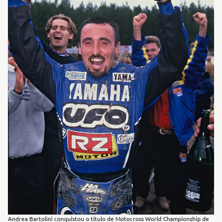
Andrea Bartolini conquistou o título de Motocross World Championship de