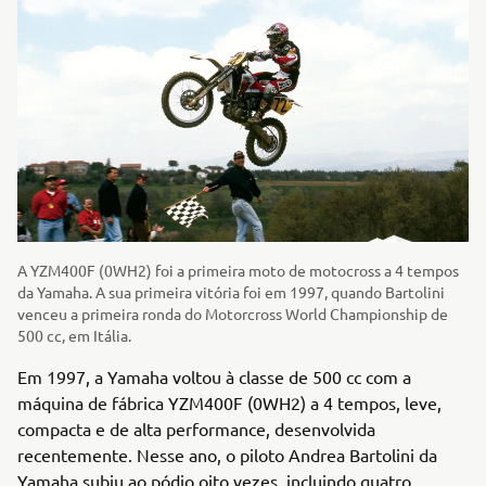
A YZM400F (0WH2) foi a primeira moto de motocross a 4 tempos
da Yamaha. A sua primeira vitória foi em 1997, quando Bartolini
venceu a primeira ronda do Motorcross World Championship de
500 cc, em Itália.
Em 1997, a Yamaha voltou à classe de 500 cc com a
máquina de fábrica YZM400F (0WH2) a 4 tempos, leve,
compacta e de alta performance, desenvolvida
recentemente. Nesse ano, o piloto Andrea Bartolini da
Yamaha subiu ao pódio oito vezes, incluindo quatro