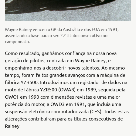
Wayne Rainey venceu o GP da Austrália e dos EUA em 1991,
assentando a base para o seu 2.º título consecutivo no
campeonato.
Como resultado, ganhámos confiança na nossa nova
geração de pilotos, centrada em Wayne Rainey, e
empenhámo-nos a descobrir novos talentos. Ao mesmo
tempo, foram feitos grandes avanços com a máquina de
fábrica YZR500. Introduzimos um registador de dados na
moto de fábrica YZR500 (OWA8) em 1989, seguida pela
OWC1 em 1990 com dimensões revistas e uma maior
potência do motor, a OWD3 em 1991, que incluía uma
suspensão eletrónica computadorizada (CES). Todas estas
alterações contribuíram para os títulos consecutivos de
Rainey.