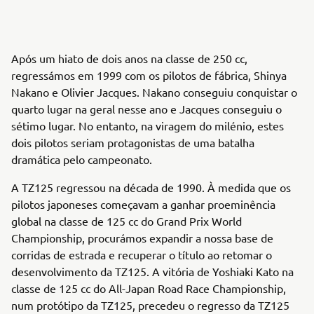
Após um hiato de dois anos na classe de 250 cc,
regressámos em 1999 com os pilotos de fábrica, Shinya
Nakano e Olivier Jacques. Nakano conseguiu conquistar o
quarto lugar na geral nesse ano e Jacques conseguiu o
sétimo lugar. No entanto, na viragem do milénio, estes
dois pilotos seriam protagonistas de uma batalha
dramática pelo campeonato.
A TZ125 regressou na década de 1990. À medida que os
pilotos japoneses começavam a ganhar proeminência
global na classe de 125 cc do Grand Prix World
Championship, procurámos expandir a nossa base de
corridas de estrada e recuperar o título ao retomar o
desenvolvimento da TZ125. A vitória de Yoshiaki Kato na
classe de 125 cc do All-Japan Road Race Championship,
num protótipo da TZ125, precedeu o regresso da TZ125