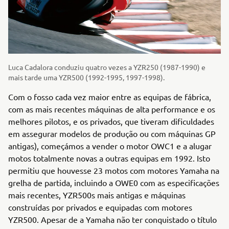
Luca Cadalora conduziu quatro vezes a YZR250 (1987-1990) e
mais tarde uma YZR500 (1992-1995, 1997-1998).
Com o fosso cada vez maior entre as equipas de fábrica,
com as mais recentes máquinas de alta performance e os
melhores pilotos, e os privados, que tiveram dificuldades
em assegurar modelos de produção ou com máquinas GP
antigas), começámos a vender o motor OWC1 e a alugar
motos totalmente novas a outras equipas em 1992. Isto
permitiu que houvesse 23 motos com motores Yamaha na
grelha de partida, incluindo a OWE0 com as especificações
mais recentes, YZR500s mais antigas e máquinas
construídas por privados e equipadas com motores
YZR500. Apesar de a Yamaha não ter conquistado o título