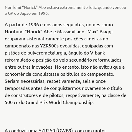
Norifumi “Norick” Abe estava extremamente feliz quando venceu
o GP do Japão em 1996.
A partir de 1996 e nos anos seguintes, nomes como
Norifumi “Norick” Abe e Massimiliano “Max” Biaggi
ocuparam sistematicamente posições cimeiras no
campeonato nas YZR500s evoluídas, equipadas com
pistões de pulverometalurgia, ângulo do V-bank
reformulado e posição do veio secundário reformulados,
entre outras inovações. No entanto, isto não evitou que a
concorrência conquistasse os títulos do campeonato.
Seriam necessárias, respetivamente, seis e onze
temporadas antes de conquistarmos novamente o título
de construtores e de pilotos, respetivamente, na classe de
500 cc do Grand Prix World Championship.
A conduzir uma YZR250 (OWB9), com um motor