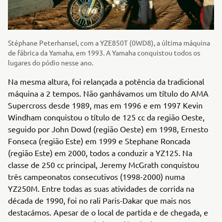
Stéphane Peterhansel, com a YZE850T (0WD8), a última máquina
de fábrica da Yamaha, em 1993. A Yamaha conquistou todos os
lugares do pódio nesse ano.
Na mesma altura, foi relançada a potência da tradicional
máquina a 2 tempos. Não ganhávamos um título do AMA
Supercross desde 1989, mas em 1996 e em 1997 Kevin
Windham conquistou o título de 125 cc da região Oeste,
seguido por John Dowd (região Oeste) em 1998, Ernesto
Fonseca (região Este) em 1999 e Stephane Roncada
(região Este) em 2000, todos a conduzir a YZ125. Na
classe de 250 cc principal, Jeremy McGrath conquistou
três campeonatos consecutivos (1998-2000) numa
YZ250M. Entre todas as suas atividades de corrida na
década de 1990, foi no rali Paris-Dakar que mais nos
destacámos. Apesar de o local de partida e de chegada, e