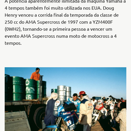
A potência aparentemente ilimitada da máquina Yamaha a
4 tempos também foi muito utilizada nos EUA. Doug
Henry venceu a corrida final da temporada da classe de
250 cc do AMA Supercross de 1997 com a YZM400F
(0WH2), tornando-se a primeira pessoa a vencer um
evento AMA Supercross numa moto de motocross a 4
tempos.