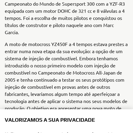
Campeonato do Mundo de Supersport 300 com a YZF-R3
equipada com um motor DOHC de 321 cc e 8 válvulas a 4
tempos. Foi a escolha de muitos pilotos e conquistou os
títulos de construtor e piloto naquele ano com Marc
Garcia.
A moto de motocross YZ450F a 4 tempos estava prestes a
entrar numa nova etapa da sua evolução: a opção de um
sistema de injeção de combustível. Embora tenhamos
introduzido o nosso primeiro modelo com injeção de
combustível no Campeonato de Motocross All-Japan de
2005 e tenha continuado a testar os seus protótipos com
injeção de combustível em provas antes de outros
fabricantes, levaríamos algum tempo até aperfeiçoar a
tecnologia antes de aplicar o sistema nos seus modelos de
produção. O objetivo era apresentar uma nova moto de
motocross que levasse o potencial e o desempenho em
VALORIZAMOS A SUA PRIVACIDADE
geral para o próximo nível.