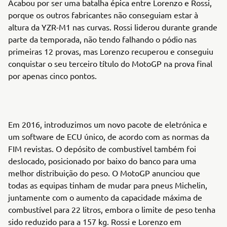
Acabou por ser uma batalha épica entre Lorenzo e Rossi,
porque os outros fabricantes não conseguiam estar à
altura da YZR-M1 nas curvas. Rossi liderou durante grande
parte da temporada, não tendo falhando o pódio nas
primeiras 12 provas, mas Lorenzo recuperou e conseguiu
conquistar o seu terceiro título do MotoGP na prova final
por apenas cinco pontos.
Em 2016, introduzimos um novo pacote de eletrónica e
um software de ECU único, de acordo com as normas da
FIM revistas. O depósito de combustível também foi
deslocado, posicionado por baixo do banco para uma
melhor distribuição do peso. O MotoGP anunciou que
todas as equipas tinham de mudar para pneus Michelin,
juntamente com o aumento da capacidade máxima de
combustível para 22 litros, embora o limite de peso tenha
sido reduzido para a 157 kg. Rossi e Lorenzo em