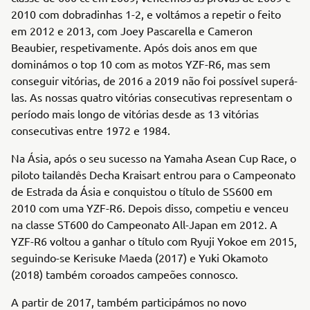
2010 com dobradinhas 1-2, e voltámos a repetir o feito
em 2012 e 2013, com Joey Pascarella e Cameron
Beaubier, respetivamente. Após dois anos em que
dominámos o top 10 com as motos YZF-R6, mas sem
conseguir vitórias, de 2016 a 2019 não foi possível superá-
las. As nossas quatro vitórias consecutivas representam o
período mais longo de vitórias desde as 13 vitórias
consecutivas entre 1972 e 1984.
Na Ásia, após o seu sucesso na Yamaha Asean Cup Race, o
piloto tailandês Decha Kraisart entrou para o Campeonato
de Estrada da Ásia e conquistou o título de SS600 em
2010 com uma YZF-R6. Depois disso, competiu e venceu
na classe ST600 do Campeonato All-Japan em 2012. A
YZF-R6 voltou a ganhar o título com Ryuji Yokoe em 2015,
seguindo-se Kerisuke Maeda (2017) e Yuki Okamoto
(2018) também coroados campeões connosco.
A partir de 2017, também participámos no novo