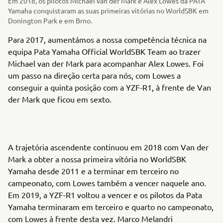
Em 2018, os pilotos Michael van der Mark e Alex Lowes da PATA
Yamaha conquistaram as suas primeiras vitórias no WorldSBK em
Donington Park e em Brno.
Para 2017, aumentámos a nossa competência técnica na
equipa Pata Yamaha Official WorldSBK Team ao trazer
Michael van der Mark para acompanhar Alex Lowes. Foi
um passo na direção certa para nós, com Lowes a
conseguir a quinta posição com a YZF-R1, à frente de Van
der Mark que ficou em sexto.
A trajetória ascendente continuou em 2018 com Van der
Mark a obter a nossa primeira vitória no WorldSBK
Yamaha desde 2011 e a terminar em terceiro no
campeonato, com Lowes também a vencer naquele ano.
Em 2019, a YZF-R1 voltou a vencer e os pilotos da Pata
Yamaha terminaram em terceiro e quarto no campeonato,
com Lowes à frente desta vez. Marco Melandri