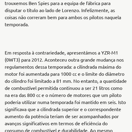
trouxemos Ben Spies para a equipa de fábrica para
disputar o título ao lado de Lorenzo. Infelizmente, as
coisas não correram bem para ambos os pilotos naquela
temporada.
Em resposta à contrariedade, apresentámos a YZR-M1
(0WT3) para 2012. Aconteceu outra grande mudança nos
regulamentos dessa temporada: a cilindrada máxima do
motor foi aumentada para 1000 cc e o limite do diâmetro
do cilindro foi limitado a 81 mm. No entanto, a quantidade
de combustível permitida continuou a ser 21 litros como
na era das 800 cc e o número de motores que um piloto
poderia utilizar numa temporada foi mantido em seis. Isto
significava que a cilindrada superior e o correspondente
aumento da potência teriam de ser acompanhados por
avanços significativos em termos de eficiência do
consumo de combustível e durabilidade. Ao mesmo