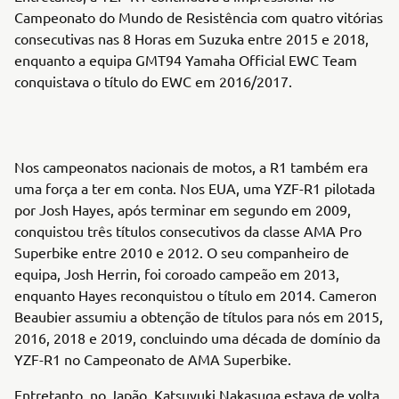
Campeonato do Mundo de Resistência com quatro vitórias
consecutivas nas 8 Horas em Suzuka entre 2015 e 2018,
enquanto a equipa GMT94 Yamaha Official EWC Team
conquistava o título do EWC em 2016/2017.
Nos campeonatos nacionais de motos, a R1 também era
uma força a ter em conta. Nos EUA, uma YZF-R1 pilotada
por Josh Hayes, após terminar em segundo em 2009,
conquistou três títulos consecutivos da classe AMA Pro
Superbike entre 2010 e 2012. O seu companheiro de
equipa, Josh Herrin, foi coroado campeão em 2013,
enquanto Hayes reconquistou o título em 2014. Cameron
Beaubier assumiu a obtenção de títulos para nós em 2015,
2016, 2018 e 2019, concluindo uma década de domínio da
YZF-R1 no Campeonato de AMA Superbike.
Entretanto, no Japão, Katsuyuki Nakasuga estava de volta