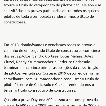
trouxe o título do campeonato de pilotos naquele ano e as
seis vitórias em provas partilhadas entre todos os quatro
pilotos de toda a temporada renderam-nos o título de
construtores.
Em 2018, dominávamos e vencíamos todas as provas a
caminho de um segundo título de construtores com cinco
dos seus pilotos: Sandro Cortese, Lucas Mahias, Jules
Cluzel, Randy Krummenacher e Federico Caricasulo
terminaram nas cinco primeiras posições da classificação
de pilotos, vencida por Cortese. 2019 decorreu de forma
semelhante, com Krummenacher a conquistar o título de
piloto à frente de Caricasulo e Cluzel, rendendo-nos o
terceiro título consecutivo de construtores.
Quando a prova Daytona 200 passou a ser uma prova da
classe de 600 cc em 2009, vencemos as provas de 2009 e