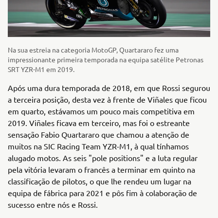
Na sua estreia na categoria MotoGP, Quartararo fez uma
impressionante primeira temporada na equipa satélite Petronas
SRT YZR-M1 em 2019.
Após uma dura temporada de 2018, em que Rossi segurou
a terceira posição, desta vez à frente de Viñales que ficou
em quarto, estávamos um pouco mais competitiva em
2019. Viñales ficava em terceiro, mas foi o estreante
sensação Fabio Quartararo que chamou a atenção de
muitos na SIC Racing Team YZR-M1, à qual tínhamos
alugado motos. As seis "pole positions" e a luta regular
pela vitória levaram o francês a terminar em quinto na
classificação de pilotos, o que lhe rendeu um lugar na
equipa de fábrica para 2021 e pôs fim à colaboração de
sucesso entre nós e Rossi.