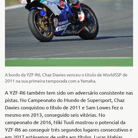
A bordo da YZF-R6, Chaz Davies venceu o título de WorldSSP de
2011 na sua primeira temporada com a Yamaha.
A YZF-R6 também tem sido um adversário consistente nas
pistas. No Campeonato do Mundo de Supersport, Chaz
Davies conquistou o título de 2011 e Sam Lowes fez o
mesmo em 2013, conseguido seis vitórias. No
campeonato de 2016, Niki Tuuli mostrou o potencial da
YZF-R6 ao conseguir três segundos lugares consecutivos e
em 2017 estávamos de volta aos títulos. Lucas Mahias