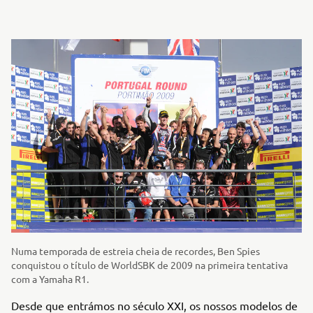
Numa temporada de estreia cheia de recordes, Ben Spies
conquistou o título de WorldSBK de 2009 na primeira tentativa
com a Yamaha R1.
Desde que entrámos no século XXI, os nossos modelos de