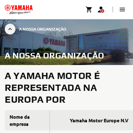
A NOSSA ORGANIZAÇÃO
A NOSSA ORGANIZAÇÃO
A YAMAHA MOTOR É
REPRESENTADA NA
EUROPA POR
Nome da
Yamaha Motor Europe N.V
empresa