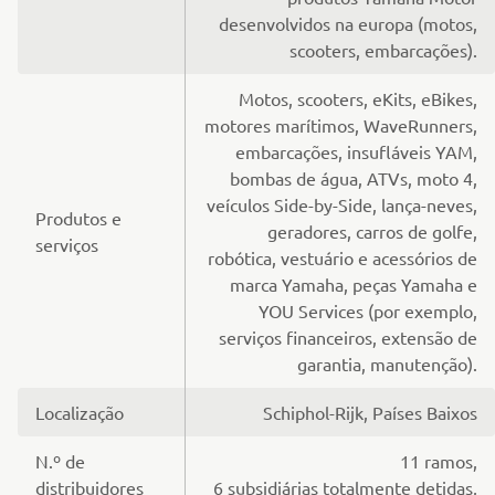
desenvolvidos na europa (motos,
scooters, embarcações).
Motos, scooters, eKits, eBikes,
motores marítimos, WaveRunners,
embarcações, insufláveis YAM,
bombas de água, ATVs, moto 4,
veículos Side-by-Side, lança-neves,
Produtos e
geradores, carros de golfe,
serviços
robótica, vestuário e acessórios de
marca Yamaha, peças Yamaha e
YOU Services (por exemplo,
serviços financeiros, extensão de
garantia, manutenção).
Localização
Schiphol-Rijk, Países Baixos
N.º de
11 ramos,
distribuidores
6 subsidiárias totalmente detidas,