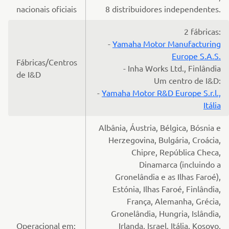
nacionais oficiais
8 distribuidores independentes.
2 fábricas:
-
Yamaha Motor Manufacturing
Europe S.A.S.
Fábricas/Centros
- Inha Works Ltd., Finlândia
de I&D
Um centro de I&D:
-
Yamaha Motor R&D Europe S.r.l.,
Itália
Albânia, Áustria, Bélgica, Bósnia e
Herzegovina, Bulgária, Croácia,
Chipre, República Checa,
Dinamarca (incluindo a
Gronelândia e as Ilhas Faroé),
Estónia, Ilhas Faroé, Finlândia,
França, Alemanha, Grécia,
Gronelândia, Hungria, Islândia,
Operacional em:
Irlanda, Israel, Itália, Kosovo,