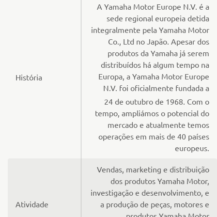
A Yamaha Motor Europe N.V. é a
sede regional europeia detida
integralmente pela Yamaha Motor
Co., Ltd no Japão. Apesar dos
produtos da Yamaha já serem
distribuídos há algum tempo na
Europa, a Yamaha Motor Europe
História
N.V. foi oficialmente fundada a
24
de outubro de 1968. Com o
tempo, ampliámos o potencial do
mercado e atualmente temos
operações em mais de 40 países
europeus.
Vendas, marketing e distribuição
dos produtos Yamaha Motor,
investigação e desenvolvimento, e
Atividade
a produção de peças, motores e
produtos Yamaha Motor