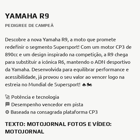
YAMAHA R9
PEDIGREE DE CAMPEÃ
Descobre a nova Yamaha R9, a moto que promete
redefinir o segmento Supersport! Com um motor CP3 de
890cc e um design inspirado na competição, a R9 chega
para substituir a icónica R6, mantendo o ADN desportivo
da Yamaha. Desenvolvida para equilibrar performance e
acessibilidade, já provou o seu valor ao vencer logo na
estreia no Mundial de Supersport! 🔥🏍️
🚀 Potência e tecnologia
🏁 Desempenho vencedor em pista
⚙️ Baseada na consagrada plataforma CP3
TEXTO
: MOTOJORNAL
FOTOS E VÍDEO
:
MOTOJORNAL