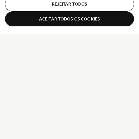
REJEITAR TODOS
ACEITAR TODOS OS COOKIES
ER-LOCATOR