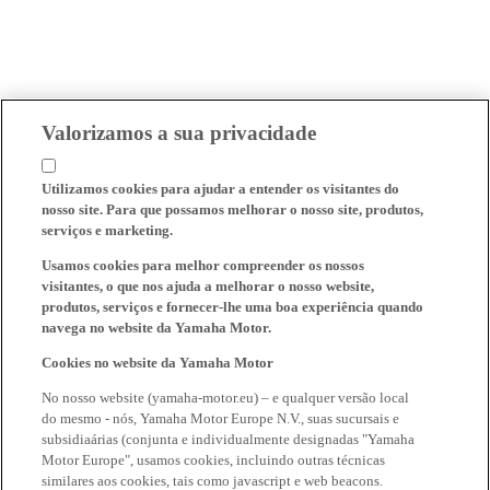
Valorizamos a sua privacidade
Utilizamos cookies para ajudar a entender os visitantes do
nosso site. Para que possamos melhorar o nosso site, produtos,
serviços e marketing.
Usamos cookies para melhor compreender os nossos
visitantes, o que nos ajuda a melhorar o nosso website,
produtos, serviços e fornecer-lhe uma boa experiência quando
navega no website da Yamaha Motor.
Cookies no website da Yamaha Motor
No nosso website (yamaha-motor.eu) – e qualquer versão local
do mesmo - nós, Yamaha Motor Europe N.V., suas sucursais e
subsidiaárias (conjunta e individualmente designadas "Yamaha
Motor Europe", usamos cookies, incluindo outras técnicas
similares aos cookies, tais como javascript e web beacons.