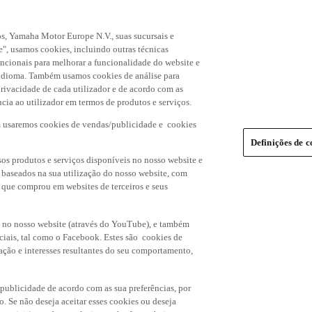
s, Yamaha Motor Europe N.V., suas sucursais e
", usamos cookies, incluindo outras técnicas
uncionais para melhorar a funcionalidade do website e
de idioma. Também usamos cookies de análise para
rivacidade de cada utilizador e de acordo com as
cia ao utilizador em termos de produtos e serviços.
m usaremos cookies de vendas/publicidade e cookies
Definições de c
os produtos e serviços disponíveis no nosso website e
, baseados na sua utilização do nosso website, com
s que comprou em websites de terceiros e seus
 no nosso website (através do YouTube), e também
ciais, tal como o Facebook. Estes são cookies de
ação e interesses resultantes do seu comportamento,
 publicidade de acordo com as sua preferências, por
o. Se não deseja aceitar esses cookies ou deseja