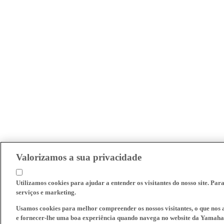
Valorizamos a sua privacidade
Utilizamos cookies para ajudar a entender os visitantes do nosso site. Par
serviços e marketing.
Usamos cookies para melhor compreender os nossos visitantes, o que nos a
e fornecer-lhe uma boa experiência quando navega no website da Yamaha