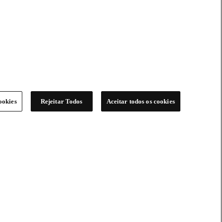
ookies
Rejeitar Todos
Aceitar todos os cookies