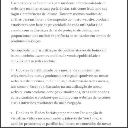
Usamos cookies funcionais para melhorar a funcionalidade do
website e recolher as suas preferências, tais como lembrar o seu
login e preferências de idioma. Também usamos cookies de
análise para melhorar o desempenho do nosso website, produzir
estatísticas com base na privacidade de cada utilizador e de
acordo com as diretrizes da lei de proteção de dados, para
proporcionar uma melhor experiência ao utilizador em termos de
produtos e serviços.
Se concordar com a utilização de cookies através do botão em
baixo, também usaremos cookies de vendas/publicidade e
cookies para as redes sociais:
Cookies de Publicidade para mostrar os anúncios mais
relevantes dos nossos produtos e serviços disponíveis no nosso
website e de terceiros, incluindo as plataformas de redes sociais,
tais como o Facebook, baseados na sua utilização do nosso
website, com produtos, serviços visualizados, itens adicionados
ao seu carrinho e produtos que comprou em websites de terceiros
e seus interesses resultantes da sua navegação.
Cookies de Redes Sociais proporcionam-lhe a opção de
visualizar videos no nosso website (através do YouTube), e
também permitem que partilhe facilmente os conteúdos do nosso