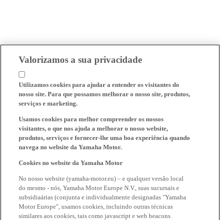
Valorizamos a sua privacidade
Utilizamos cookies para ajudar a entender os visitantes do
nosso site. Para que possamos melhorar o nosso site, produtos,
serviços e marketing.
Usamos cookies para melhor compreender os nossos
visitantes, o que nos ajuda a melhorar o nosso website,
produtos, serviços e fornecer-lhe uma boa experiência quando
navega no website da Yamaha Motor.
Cookies no website da Yamaha Motor
No nosso website (yamaha-motor.eu) – e qualquer versão local
do mesmo - nós, Yamaha Motor Europe N.V., suas sucursais e
subsidiaárias (conjunta e individualmente designadas "Yamaha
Motor Europe", usamos cookies, incluindo outras técnicas
similares aos cookies, tais como javascript e web beacons.