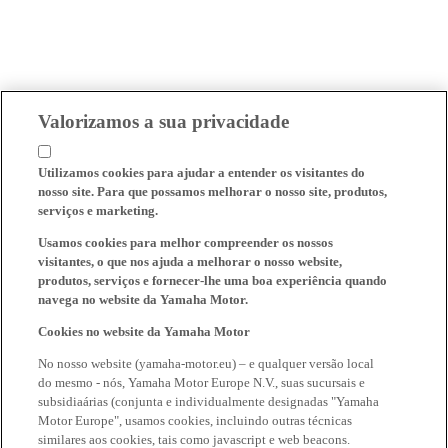
Valorizamos a sua privacidade
Utilizamos cookies para ajudar a entender os visitantes do
nosso site. Para que possamos melhorar o nosso site, produtos,
serviços e marketing.
Usamos cookies para melhor compreender os nossos
visitantes, o que nos ajuda a melhorar o nosso website,
produtos, serviços e fornecer-lhe uma boa experiência quando
navega no website da Yamaha Motor.
Cookies no website da Yamaha Motor
No nosso website (yamaha-motor.eu) – e qualquer versão local
do mesmo - nós, Yamaha Motor Europe N.V., suas sucursais e
subsidiaárias (conjunta e individualmente designadas "Yamaha
Motor Europe", usamos cookies, incluindo outras técnicas
similares aos cookies, tais como javascript e web beacons.