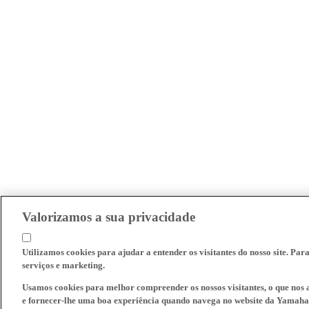
Valorizamos a sua privacidade
Utilizamos cookies para ajudar a entender os visitantes do nosso site. Par
serviços e marketing.
Usamos cookies para melhor compreender os nossos visitantes, o que nos a
e fornecer-lhe uma boa experiência quando navega no website da Yamaha