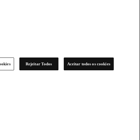
ookies
Rejeitar Todos
Aceitar todos os cookies