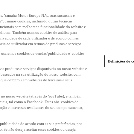
s, Yamaha Motor Europe N.V., suas sucursais e
", usamos cookies, incluindo outras técnicas
uncionais para melhorar a funcionalidade do website e
de idioma. Também usamos cookies de análise para
rivacidade de cada utilizador e de acordo com as
cia ao utilizador em termos de produtos e serviços.
m usaremos cookies de vendas/publicidade e cookies
Definições de c
os produtos e serviços disponíveis no nosso website e
, baseados na sua utilização do nosso website, com
s que comprou em websites de terceiros e seus
 no nosso website (através do YouTube), e também
ciais, tal como o Facebook. Estes são cookies de
ação e interesses resultantes do seu comportamento,
 publicidade de acordo com as sua preferências, por
o. Se não deseja aceitar esses cookies ou deseja