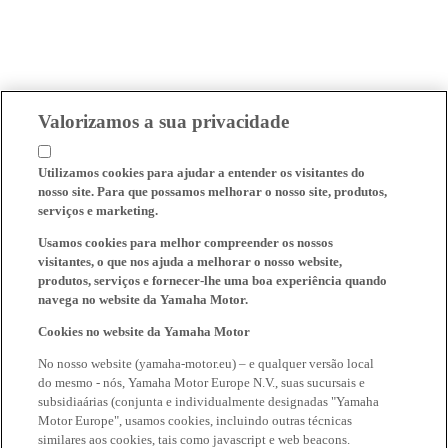
Valorizamos a sua privacidade
Utilizamos cookies para ajudar a entender os visitantes do
nosso site. Para que possamos melhorar o nosso site, produtos,
serviços e marketing.
Usamos cookies para melhor compreender os nossos
visitantes, o que nos ajuda a melhorar o nosso website,
produtos, serviços e fornecer-lhe uma boa experiência quando
navega no website da Yamaha Motor.
Cookies no website da Yamaha Motor
No nosso website (yamaha-motor.eu) – e qualquer versão local
do mesmo - nós, Yamaha Motor Europe N.V., suas sucursais e
subsidiaárias (conjunta e individualmente designadas "Yamaha
Motor Europe", usamos cookies, incluindo outras técnicas
similares aos cookies, tais como javascript e web beacons.