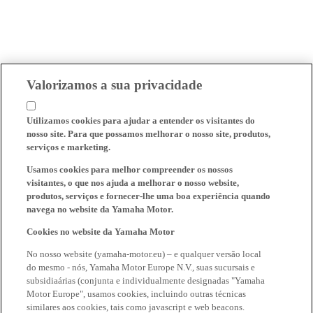
Valorizamos a sua privacidade
Utilizamos cookies para ajudar a entender os visitantes do
nosso site. Para que possamos melhorar o nosso site, produtos,
serviços e marketing.
Usamos cookies para melhor compreender os nossos
visitantes, o que nos ajuda a melhorar o nosso website,
produtos, serviços e fornecer-lhe uma boa experiência quando
navega no website da Yamaha Motor.
Cookies no website da Yamaha Motor
No nosso website (yamaha-motor.eu) – e qualquer versão local
do mesmo - nós, Yamaha Motor Europe N.V., suas sucursais e
subsidiaárias (conjunta e individualmente designadas "Yamaha
Motor Europe", usamos cookies, incluindo outras técnicas
similares aos cookies, tais como javascript e web beacons.