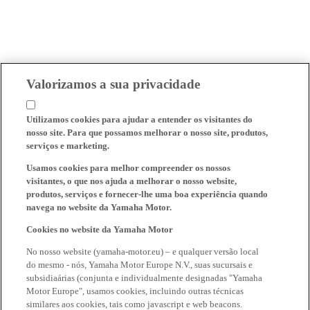
Valorizamos a sua privacidade
Utilizamos cookies para ajudar a entender os visitantes do
nosso site. Para que possamos melhorar o nosso site, produtos,
serviços e marketing.
Usamos cookies para melhor compreender os nossos
visitantes, o que nos ajuda a melhorar o nosso website,
produtos, serviços e fornecer-lhe uma boa experiência quando
navega no website da Yamaha Motor.
Cookies no website da Yamaha Motor
No nosso website (yamaha-motor.eu) – e qualquer versão local
do mesmo - nós, Yamaha Motor Europe N.V., suas sucursais e
subsidiaárias (conjunta e individualmente designadas "Yamaha
Motor Europe", usamos cookies, incluindo outras técnicas
similares aos cookies, tais como javascript e web beacons.