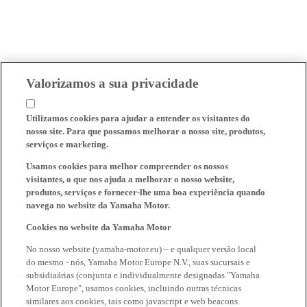
Valorizamos a sua privacidade
Utilizamos cookies para ajudar a entender os visitantes do
nosso site. Para que possamos melhorar o nosso site, produtos,
serviços e marketing.
Usamos cookies para melhor compreender os nossos
visitantes, o que nos ajuda a melhorar o nosso website,
produtos, serviços e fornecer-lhe uma boa experiência quando
navega no website da Yamaha Motor.
Cookies no website da Yamaha Motor
No nosso website (yamaha-motor.eu) – e qualquer versão local
do mesmo - nós, Yamaha Motor Europe N.V., suas sucursais e
subsidiaárias (conjunta e individualmente designadas "Yamaha
Motor Europe", usamos cookies, incluindo outras técnicas
similares aos cookies, tais como javascript e web beacons.