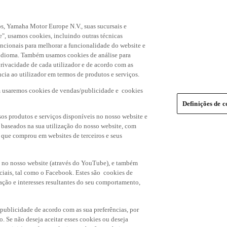
s, Yamaha Motor Europe N.V., suas sucursais e
", usamos cookies, incluindo outras técnicas
uncionais para melhorar a funcionalidade do website e
de idioma. Também usamos cookies de análise para
rivacidade de cada utilizador e de acordo com as
cia ao utilizador em termos de produtos e serviços.
m usaremos cookies de vendas/publicidade e cookies
Definições de c
os produtos e serviços disponíveis no nosso website e
, baseados na sua utilização do nosso website, com
s que comprou em websites de terceiros e seus
 no nosso website (através do YouTube), e também
ciais, tal como o Facebook. Estes são cookies de
ação e interesses resultantes do seu comportamento,
 publicidade de acordo com as sua preferências, por
o. Se não deseja aceitar esses cookies ou deseja