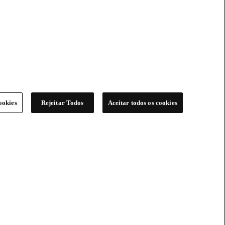
ookies
Rejeitar Todos
Aceitar todos os cookies