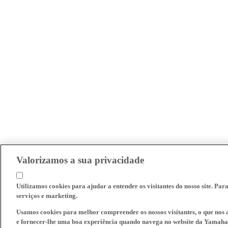
Valorizamos a sua privacidade
Utilizamos cookies para ajudar a entender os visitantes do nosso site. Par
serviços e marketing.
Usamos cookies para melhor compreender os nossos visitantes, o que nos a
e fornecer-lhe uma boa experiência quando navega no website da Yamaha