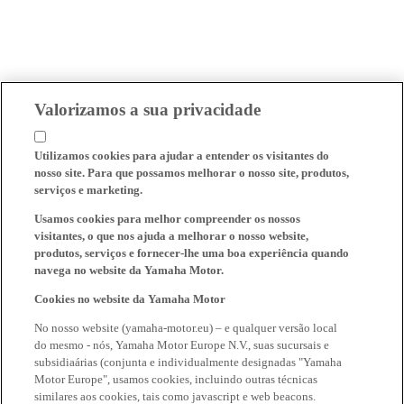
Valorizamos a sua privacidade
Utilizamos cookies para ajudar a entender os visitantes do
nosso site. Para que possamos melhorar o nosso site, produtos,
serviços e marketing.
Usamos cookies para melhor compreender os nossos
visitantes, o que nos ajuda a melhorar o nosso website,
produtos, serviços e fornecer-lhe uma boa experiência quando
navega no website da Yamaha Motor.
Cookies no website da Yamaha Motor
No nosso website (yamaha-motor.eu) – e qualquer versão local
do mesmo - nós, Yamaha Motor Europe N.V., suas sucursais e
subsidiaárias (conjunta e individualmente designadas "Yamaha
Motor Europe", usamos cookies, incluindo outras técnicas
similares aos cookies, tais como javascript e web beacons.