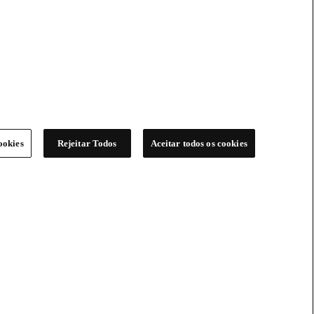
ookies
Rejeitar Todos
Aceitar todos os cookies