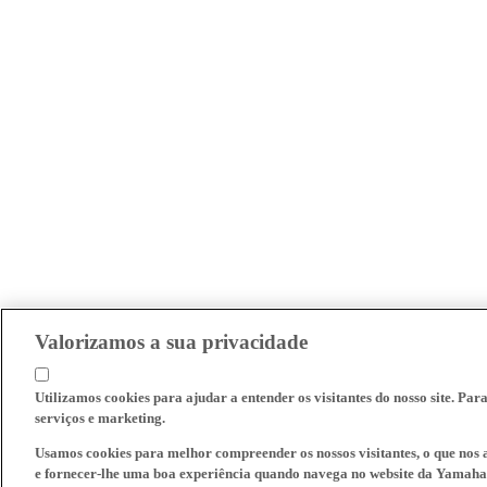
Valorizamos a sua privacidade
Utilizamos cookies para ajudar a entender os visitantes do nosso site. Par
serviços e marketing.
Usamos cookies para melhor compreender os nossos visitantes, o que nos a
e fornecer-lhe uma boa experiência quando navega no website da Yamaha