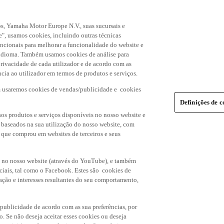
s, Yamaha Motor Europe N.V., suas sucursais e
", usamos cookies, incluindo outras técnicas
uncionais para melhorar a funcionalidade do website e
de idioma. Também usamos cookies de análise para
rivacidade de cada utilizador e de acordo com as
cia ao utilizador em termos de produtos e serviços.
m usaremos cookies de vendas/publicidade e cookies
Definições de c
os produtos e serviços disponíveis no nosso website e
, baseados na sua utilização do nosso website, com
s que comprou em websites de terceiros e seus
 no nosso website (através do YouTube), e também
ciais, tal como o Facebook. Estes são cookies de
ação e interesses resultantes do seu comportamento,
 publicidade de acordo com as sua preferências, por
o. Se não deseja aceitar esses cookies ou deseja