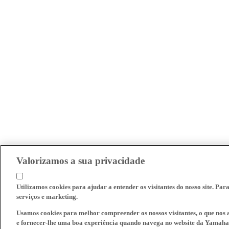
Valorizamos a sua privacidade
Utilizamos cookies para ajudar a entender os visitantes do nosso site. Par
serviços e marketing.
Usamos cookies para melhor compreender os nossos visitantes, o que nos a
e fornecer-lhe uma boa experiência quando navega no website da Yamaha