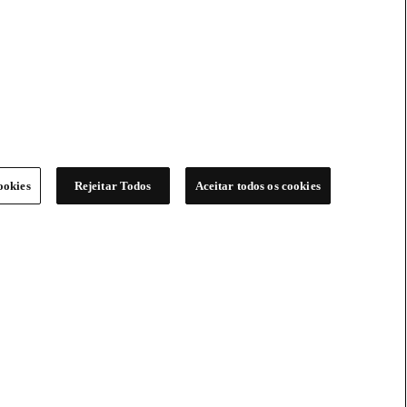
ookies
Rejeitar Todos
Aceitar todos os cookies