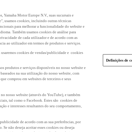
s, Yamaha Motor Europe N.V., suas sucursais e
", usamos cookies, incluindo outras técnicas
uncionais para melhorar a funcionalidade do website e
de idioma. Também usamos cookies de análise para
rivacidade de cada utilizador e de acordo com as
cia ao utilizador em termos de produtos e serviços.
m usaremos cookies de vendas/publicidade e cookies
Definições de c
os produtos e serviços disponíveis no nosso website e
, baseados na sua utilização do nosso website, com
s que comprou em websites de terceiros e seus
 no nosso website (através do YouTube), e também
ciais, tal como o Facebook. Estes são cookies de
ação e interesses resultantes do seu comportamento,
 publicidade de acordo com as sua preferências, por
o. Se não deseja aceitar esses cookies ou deseja