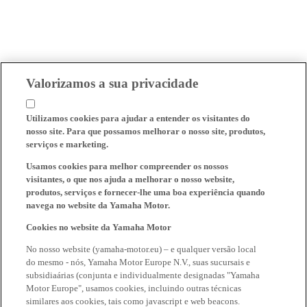
Valorizamos a sua privacidade
Utilizamos cookies para ajudar a entender os visitantes do
nosso site. Para que possamos melhorar o nosso site, produtos,
serviços e marketing.
Usamos cookies para melhor compreender os nossos
visitantes, o que nos ajuda a melhorar o nosso website,
produtos, serviços e fornecer-lhe uma boa experiência quando
navega no website da Yamaha Motor.
Cookies no website da Yamaha Motor
No nosso website (yamaha-motor.eu) – e qualquer versão local
do mesmo - nós, Yamaha Motor Europe N.V., suas sucursais e
subsidiaárias (conjunta e individualmente designadas "Yamaha
Motor Europe", usamos cookies, incluindo outras técnicas
similares aos cookies, tais como javascript e web beacons.