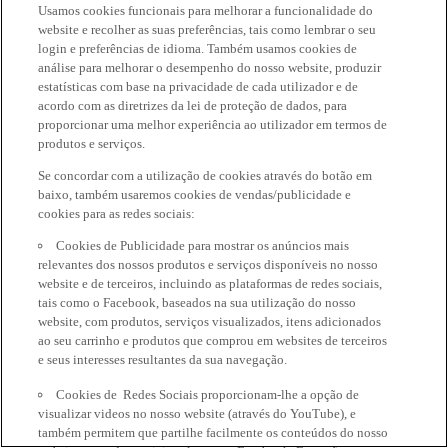
Usamos cookies funcionais para melhorar a funcionalidade do
website e recolher as suas preferências, tais como lembrar o seu
login e preferências de idioma. Também usamos cookies de
análise para melhorar o desempenho do nosso website, produzir
estatísticas com base na privacidade de cada utilizador e de
acordo com as diretrizes da lei de proteção de dados, para
proporcionar uma melhor experiência ao utilizador em termos de
produtos e serviços.
Se concordar com a utilização de cookies através do botão em
baixo, também usaremos cookies de vendas/publicidade e
cookies para as redes sociais:
Cookies de Publicidade para mostrar os anúncios mais
relevantes dos nossos produtos e serviços disponíveis no nosso
website e de terceiros, incluindo as plataformas de redes sociais,
tais como o Facebook, baseados na sua utilização do nosso
website, com produtos, serviços visualizados, itens adicionados
ao seu carrinho e produtos que comprou em websites de terceiros
e seus interesses resultantes da sua navegação.
Cookies de Redes Sociais proporcionam-lhe a opção de
visualizar videos no nosso website (através do YouTube), e
também permitem que partilhe facilmente os conteúdos do nosso