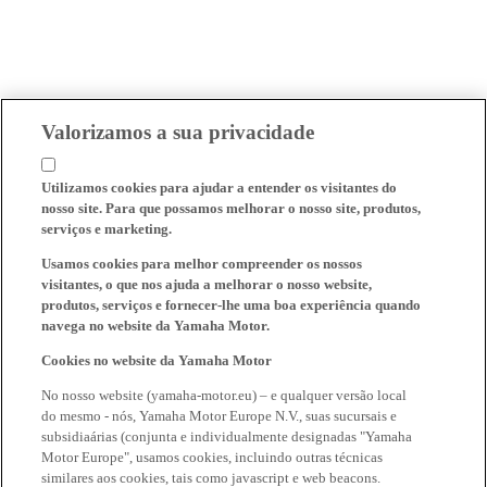
Valorizamos a sua privacidade
Utilizamos cookies para ajudar a entender os visitantes do
nosso site. Para que possamos melhorar o nosso site, produtos,
serviços e marketing.
Usamos cookies para melhor compreender os nossos
visitantes, o que nos ajuda a melhorar o nosso website,
produtos, serviços e fornecer-lhe uma boa experiência quando
navega no website da Yamaha Motor.
Cookies no website da Yamaha Motor
No nosso website (yamaha-motor.eu) – e qualquer versão local
do mesmo - nós, Yamaha Motor Europe N.V., suas sucursais e
subsidiaárias (conjunta e individualmente designadas "Yamaha
Motor Europe", usamos cookies, incluindo outras técnicas
similares aos cookies, tais como javascript e web beacons.