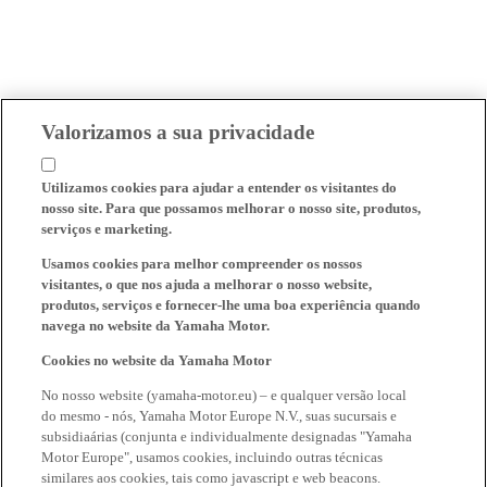
Valorizamos a sua privacidade
Utilizamos cookies para ajudar a entender os visitantes do
nosso site. Para que possamos melhorar o nosso site, produtos,
serviços e marketing.
Usamos cookies para melhor compreender os nossos
visitantes, o que nos ajuda a melhorar o nosso website,
produtos, serviços e fornecer-lhe uma boa experiência quando
navega no website da Yamaha Motor.
Cookies no website da Yamaha Motor
No nosso website (yamaha-motor.eu) – e qualquer versão local
do mesmo - nós, Yamaha Motor Europe N.V., suas sucursais e
subsidiaárias (conjunta e individualmente designadas "Yamaha
Motor Europe", usamos cookies, incluindo outras técnicas
similares aos cookies, tais como javascript e web beacons.