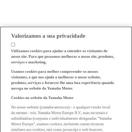
Valorizamos a sua privacidade
Utilizamos cookies para ajudar a entender os visitantes do
nosso site. Para que possamos melhorar o nosso site, produtos,
serviços e marketing.
Usamos cookies para melhor compreender os nossos
visitantes, o que nos ajuda a melhorar o nosso website,
produtos, serviços e fornecer-lhe uma boa experiência quando
navega no website da Yamaha Motor.
Cookies no website da Yamaha Motor
No nosso website (yamaha-motor.eu) – e qualquer versão local
do mesmo - nós, Yamaha Motor Europe N.V., suas sucursais e
subsidiaárias (conjunta e individualmente designadas "Yamaha
Motor Europe", usamos cookies, incluindo outras técnicas
similares aos cookies, tais como javascript e web beacons.