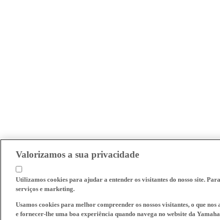
Valorizamos a sua privacidade
Utilizamos cookies para ajudar a entender os visitantes do nosso site. Par
serviços e marketing.
Usamos cookies para melhor compreender os nossos visitantes, o que nos a
e fornecer-lhe uma boa experiência quando navega no website da Yamaha