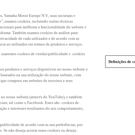
s, Yamaha Motor Europe N.V., suas sucursais e
", usamos cookies, incluindo outras técnicas
uncionais para melhorar a funcionalidade do website e
de idioma. Também usamos cookies de análise para
rivacidade de cada utilizador e de acordo com as
cia ao utilizador em termos de produtos e serviços.
m usaremos cookies de vendas/publicidade e cookies
Definições de c
os produtos e serviços disponíveis no nosso website e
, baseados na sua utilização do nosso website, com
s que comprou em websites de terceiros e seus
 no nosso website (através do YouTube), e também
ciais, tal como o Facebook. Estes são cookies de
ação e interesses resultantes do seu comportamento,
 publicidade de acordo com as sua preferências, por
o. Se não deseja aceitar esses cookies ou deseja