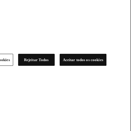
ookies
Rejeitar Todos
Aceitar todos os cookies