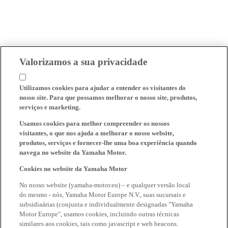
Valorizamos a sua privacidade
Utilizamos cookies para ajudar a entender os visitantes do
nosso site. Para que possamos melhorar o nosso site, produtos,
serviços e marketing.
Usamos cookies para melhor compreender os nossos
visitantes, o que nos ajuda a melhorar o nosso website,
produtos, serviços e fornecer-lhe uma boa experiência quando
navega no website da Yamaha Motor.
Cookies no website da Yamaha Motor
No nosso website (yamaha-motor.eu) – e qualquer versão local
do mesmo - nós, Yamaha Motor Europe N.V., suas sucursais e
subsidiaárias (conjunta e individualmente designadas "Yamaha
Motor Europe", usamos cookies, incluindo outras técnicas
similares aos cookies, tais como javascript e web beacons.