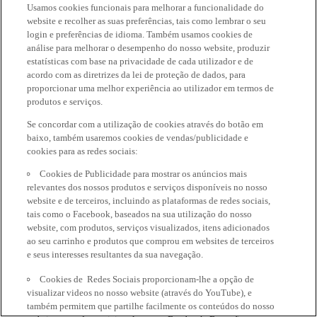
Usamos cookies funcionais para melhorar a funcionalidade do
website e recolher as suas preferências, tais como lembrar o seu
login e preferências de idioma. Também usamos cookies de
análise para melhorar o desempenho do nosso website, produzir
estatísticas com base na privacidade de cada utilizador e de
acordo com as diretrizes da lei de proteção de dados, para
proporcionar uma melhor experiência ao utilizador em termos de
produtos e serviços.
Se concordar com a utilização de cookies através do botão em
baixo, também usaremos cookies de vendas/publicidade e
cookies para as redes sociais:
Cookies de Publicidade para mostrar os anúncios mais
relevantes dos nossos produtos e serviços disponíveis no nosso
website e de terceiros, incluindo as plataformas de redes sociais,
tais como o Facebook, baseados na sua utilização do nosso
website, com produtos, serviços visualizados, itens adicionados
ao seu carrinho e produtos que comprou em websites de terceiros
e seus interesses resultantes da sua navegação.
Cookies de Redes Sociais proporcionam-lhe a opção de
visualizar videos no nosso website (através do YouTube), e
também permitem que partilhe facilmente os conteúdos do nosso