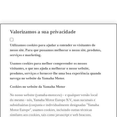
Valorizamos a sua privacidade
Utilizamos cookies para ajudar a entender os visitantes do
nosso site. Para que possamos melhorar o nosso site, produtos,
serviços e marketing.
Usamos cookies para melhor compreender os nossos
visitantes, o que nos ajuda a melhorar o nosso website,
produtos, serviços e fornecer-lhe uma boa experiência quando
navega no website da Yamaha Motor.
Cookies no website da Yamaha Motor
No nosso website (yamaha-motor.eu) – e qualquer versão local
do mesmo - nós, Yamaha Motor Europe N.V., suas sucursais e
subsidiaárias (conjunta e individualmente designadas "Yamaha
Motor Europe", usamos cookies, incluindo outras técnicas
similares aos cookies, tais como javascript e web beacons.