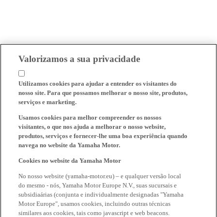
Valorizamos a sua privacidade
Utilizamos cookies para ajudar a entender os visitantes do
nosso site. Para que possamos melhorar o nosso site, produtos,
serviços e marketing.
Usamos cookies para melhor compreender os nossos
visitantes, o que nos ajuda a melhorar o nosso website,
produtos, serviços e fornecer-lhe uma boa experiência quando
navega no website da Yamaha Motor.
Cookies no website da Yamaha Motor
No nosso website (yamaha-motor.eu) – e qualquer versão local
do mesmo - nós, Yamaha Motor Europe N.V., suas sucursais e
subsidiaárias (conjunta e individualmente designadas "Yamaha
Motor Europe", usamos cookies, incluindo outras técnicas
similares aos cookies, tais como javascript e web beacons.