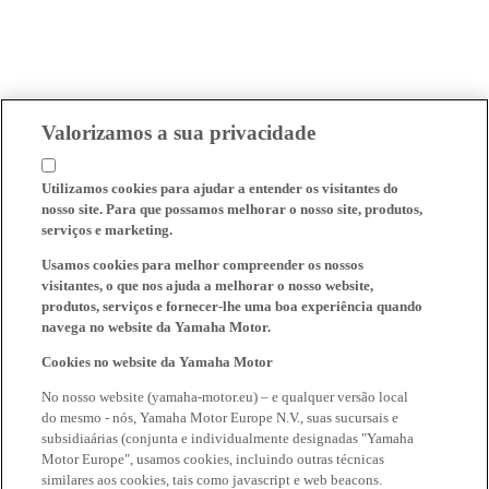
Valorizamos a sua privacidade
Utilizamos cookies para ajudar a entender os visitantes do
nosso site. Para que possamos melhorar o nosso site, produtos,
serviços e marketing.
Usamos cookies para melhor compreender os nossos
visitantes, o que nos ajuda a melhorar o nosso website,
produtos, serviços e fornecer-lhe uma boa experiência quando
navega no website da Yamaha Motor.
Cookies no website da Yamaha Motor
No nosso website (yamaha-motor.eu) – e qualquer versão local
do mesmo - nós, Yamaha Motor Europe N.V., suas sucursais e
subsidiaárias (conjunta e individualmente designadas "Yamaha
Motor Europe", usamos cookies, incluindo outras técnicas
similares aos cookies, tais como javascript e web beacons.