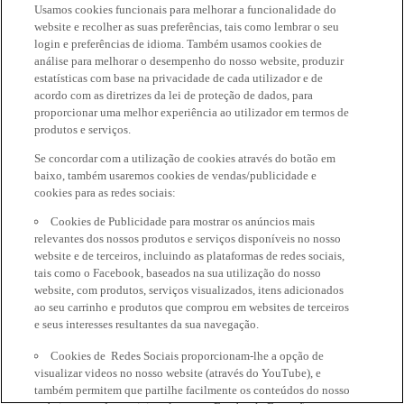
Usamos cookies funcionais para melhorar a funcionalidade do
website e recolher as suas preferências, tais como lembrar o seu
login e preferências de idioma. Também usamos cookies de
análise para melhorar o desempenho do nosso website, produzir
estatísticas com base na privacidade de cada utilizador e de
acordo com as diretrizes da lei de proteção de dados, para
proporcionar uma melhor experiência ao utilizador em termos de
produtos e serviços.
Se concordar com a utilização de cookies através do botão em
baixo, também usaremos cookies de vendas/publicidade e
cookies para as redes sociais:
Cookies de Publicidade para mostrar os anúncios mais
relevantes dos nossos produtos e serviços disponíveis no nosso
website e de terceiros, incluindo as plataformas de redes sociais,
tais como o Facebook, baseados na sua utilização do nosso
website, com produtos, serviços visualizados, itens adicionados
ao seu carrinho e produtos que comprou em websites de terceiros
e seus interesses resultantes da sua navegação.
Cookies de Redes Sociais proporcionam-lhe a opção de
visualizar videos no nosso website (através do YouTube), e
também permitem que partilhe facilmente os conteúdos do nosso