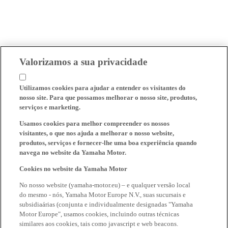
Valorizamos a sua privacidade
Utilizamos cookies para ajudar a entender os visitantes do
nosso site. Para que possamos melhorar o nosso site, produtos,
serviços e marketing.
Usamos cookies para melhor compreender os nossos
visitantes, o que nos ajuda a melhorar o nosso website,
produtos, serviços e fornecer-lhe uma boa experiência quando
navega no website da Yamaha Motor.
Cookies no website da Yamaha Motor
No nosso website (yamaha-motor.eu) – e qualquer versão local
do mesmo - nós, Yamaha Motor Europe N.V., suas sucursais e
subsidiaárias (conjunta e individualmente designadas "Yamaha
Motor Europe", usamos cookies, incluindo outras técnicas
similares aos cookies, tais como javascript e web beacons.