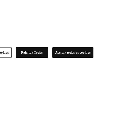
ookies
Rejeitar Todos
Aceitar todos os cookies