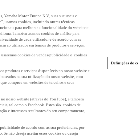
s, Yamaha Motor Europe N.V., suas sucursais e
", usamos cookies, incluindo outras técnicas
uncionais para melhorar a funcionalidade do website e
de idioma. Também usamos cookies de análise para
rivacidade de cada utilizador e de acordo com as
cia ao utilizador em termos de produtos e serviços.
m usaremos cookies de vendas/publicidade e cookies
Definições de c
os produtos e serviços disponíveis no nosso website e
, baseados na sua utilização do nosso website, com
s que comprou em websites de terceiros e seus
 no nosso website (através do YouTube), e também
ciais, tal como o Facebook. Estes são cookies de
ação e interesses resultantes do seu comportamento,
 publicidade de acordo com as sua preferências, por
o. Se não deseja aceitar esses cookies ou deseja