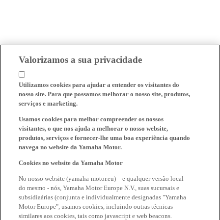
Valorizamos a sua privacidade
Utilizamos cookies para ajudar a entender os visitantes do
nosso site. Para que possamos melhorar o nosso site, produtos,
serviços e marketing.
Usamos cookies para melhor compreender os nossos
visitantes, o que nos ajuda a melhorar o nosso website,
produtos, serviços e fornecer-lhe uma boa experiência quando
navega no website da Yamaha Motor.
Cookies no website da Yamaha Motor
No nosso website (yamaha-motor.eu) – e qualquer versão local
do mesmo - nós, Yamaha Motor Europe N.V., suas sucursais e
subsidiaárias (conjunta e individualmente designadas "Yamaha
Motor Europe", usamos cookies, incluindo outras técnicas
similares aos cookies, tais como javascript e web beacons.