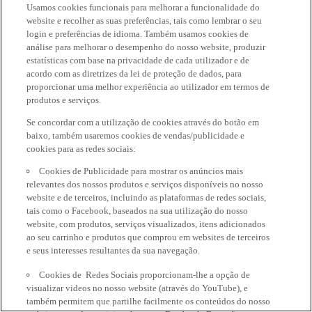
Usamos cookies funcionais para melhorar a funcionalidade do
website e recolher as suas preferências, tais como lembrar o seu
login e preferências de idioma. Também usamos cookies de
análise para melhorar o desempenho do nosso website, produzir
estatísticas com base na privacidade de cada utilizador e de
acordo com as diretrizes da lei de proteção de dados, para
proporcionar uma melhor experiência ao utilizador em termos de
produtos e serviços.
Se concordar com a utilização de cookies através do botão em
baixo, também usaremos cookies de vendas/publicidade e
cookies para as redes sociais:
Cookies de Publicidade para mostrar os anúncios mais
relevantes dos nossos produtos e serviços disponíveis no nosso
website e de terceiros, incluindo as plataformas de redes sociais,
tais como o Facebook, baseados na sua utilização do nosso
website, com produtos, serviços visualizados, itens adicionados
ao seu carrinho e produtos que comprou em websites de terceiros
e seus interesses resultantes da sua navegação.
Cookies de Redes Sociais proporcionam-lhe a opção de
visualizar videos no nosso website (através do YouTube), e
também permitem que partilhe facilmente os conteúdos do nosso