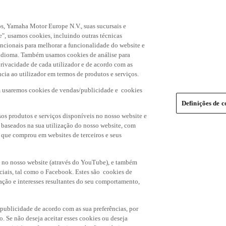
s, Yamaha Motor Europe N.V., suas sucursais e
", usamos cookies, incluindo outras técnicas
uncionais para melhorar a funcionalidade do website e
de idioma. Também usamos cookies de análise para
rivacidade de cada utilizador e de acordo com as
cia ao utilizador em termos de produtos e serviços.
m usaremos cookies de vendas/publicidade e cookies
Definições de c
os produtos e serviços disponíveis no nosso website e
, baseados na sua utilização do nosso website, com
s que comprou em websites de terceiros e seus
 no nosso website (através do YouTube), e também
ciais, tal como o Facebook. Estes são cookies de
ação e interesses resultantes do seu comportamento,
 publicidade de acordo com as sua preferências, por
o. Se não deseja aceitar esses cookies ou deseja