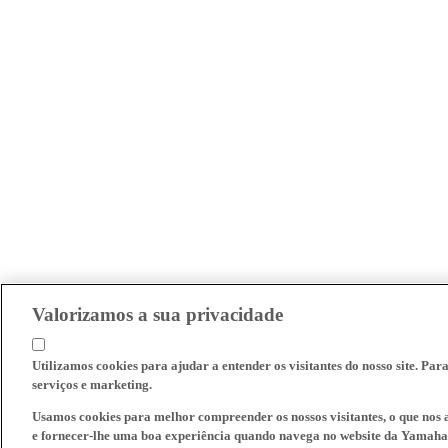
Valorizamos a sua privacidade
Utilizamos cookies para ajudar a entender os visitantes do nosso site. Par
serviços e marketing.
Usamos cookies para melhor compreender os nossos visitantes, o que nos a
e fornecer-lhe uma boa experiência quando navega no website da Yamaha