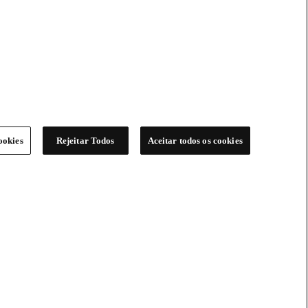
ookies
Rejeitar Todos
Aceitar todos os cookies