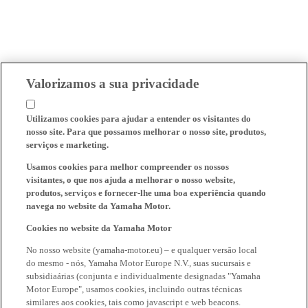
Valorizamos a sua privacidade
Utilizamos cookies para ajudar a entender os visitantes do
nosso site. Para que possamos melhorar o nosso site, produtos,
serviços e marketing.
Usamos cookies para melhor compreender os nossos
visitantes, o que nos ajuda a melhorar o nosso website,
produtos, serviços e fornecer-lhe uma boa experiência quando
navega no website da Yamaha Motor.
Cookies no website da Yamaha Motor
No nosso website (yamaha-motor.eu) – e qualquer versão local
do mesmo - nós, Yamaha Motor Europe N.V., suas sucursais e
subsidiaárias (conjunta e individualmente designadas "Yamaha
Motor Europe", usamos cookies, incluindo outras técnicas
similares aos cookies, tais como javascript e web beacons.