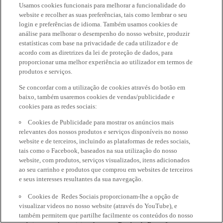
Usamos cookies funcionais para melhorar a funcionalidade do
website e recolher as suas preferências, tais como lembrar o seu
login e preferências de idioma. Também usamos cookies de
análise para melhorar o desempenho do nosso website, produzir
estatísticas com base na privacidade de cada utilizador e de
acordo com as diretrizes da lei de proteção de dados, para
proporcionar uma melhor experiência ao utilizador em termos de
produtos e serviços.
Se concordar com a utilização de cookies através do botão em
baixo, também usaremos cookies de vendas/publicidade e
cookies para as redes sociais:
Cookies de Publicidade para mostrar os anúncios mais
relevantes dos nossos produtos e serviços disponíveis no nosso
website e de terceiros, incluindo as plataformas de redes sociais,
tais como o Facebook, baseados na sua utilização do nosso
website, com produtos, serviços visualizados, itens adicionados
ao seu carrinho e produtos que comprou em websites de terceiros
e seus interesses resultantes da sua navegação.
Cookies de Redes Sociais proporcionam-lhe a opção de
visualizar videos no nosso website (através do YouTube), e
também permitem que partilhe facilmente os conteúdos do nosso