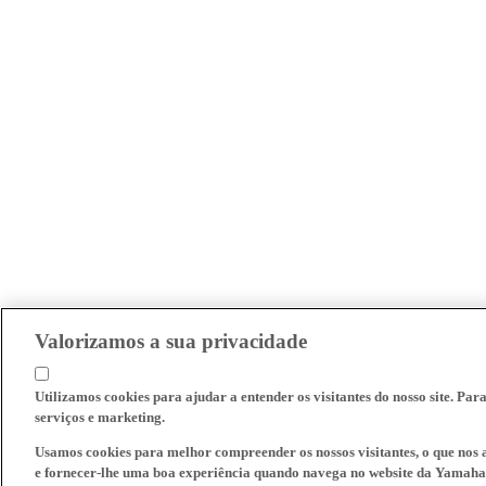
Valorizamos a sua privacidade
Utilizamos cookies para ajudar a entender os visitantes do nosso site. Par
serviços e marketing.
Usamos cookies para melhor compreender os nossos visitantes, o que nos a
e fornecer-lhe uma boa experiência quando navega no website da Yamaha