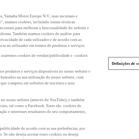
s, Yamaha Motor Europe N.V., suas sucursais e
", usamos cookies, incluindo outras técnicas
uncionais para melhorar a funcionalidade do website e
de idioma. Também usamos cookies de análise para
rivacidade de cada utilizador e de acordo com as
cia ao utilizador em termos de produtos e serviços.
m usaremos cookies de vendas/publicidade e cookies
Definições de c
os produtos e serviços disponíveis no nosso website e
, baseados na sua utilização do nosso website, com
s que comprou em websites de terceiros e seus
 no nosso website (através do YouTube), e também
ciais, tal como o Facebook. Estes são cookies de
ação e interesses resultantes do seu comportamento,
 publicidade de acordo com as sua preferências, por
o. Se não deseja aceitar esses cookies ou deseja