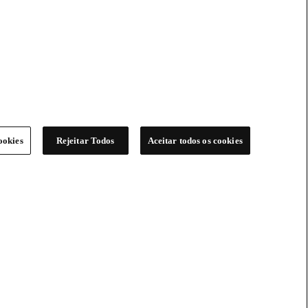
ookies
Rejeitar Todos
Aceitar todos os cookies