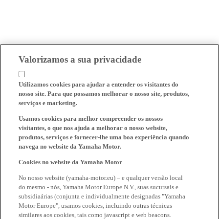
Valorizamos a sua privacidade
Utilizamos cookies para ajudar a entender os visitantes do
nosso site. Para que possamos melhorar o nosso site, produtos,
serviços e marketing.
Usamos cookies para melhor compreender os nossos
visitantes, o que nos ajuda a melhorar o nosso website,
produtos, serviços e fornecer-lhe uma boa experiência quando
navega no website da Yamaha Motor.
Cookies no website da Yamaha Motor
No nosso website (yamaha-motor.eu) – e qualquer versão local
do mesmo - nós, Yamaha Motor Europe N.V., suas sucursais e
subsidiaárias (conjunta e individualmente designadas "Yamaha
Motor Europe", usamos cookies, incluindo outras técnicas
similares aos cookies, tais como javascript e web beacons.