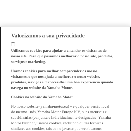
Valorizamos a sua privacidade
Utilizamos cookies para ajudar a entender os visitantes do
nosso site. Para que possamos melhorar o nosso site, produtos,
serviços e marketing.
Usamos cookies para melhor compreender os nossos
visitantes, o que nos ajuda a melhorar o nosso website,
produtos, serviços e fornecer-lhe uma boa experiência quando
navega no website da Yamaha Motor.
Cookies no website da Yamaha Motor
No nosso website (yamaha-motor.eu) – e qualquer versão local
do mesmo - nós, Yamaha Motor Europe N.V., suas sucursais e
subsidiaárias (conjunta e individualmente designadas "Yamaha
Motor Europe", usamos cookies, incluindo outras técnicas
similares aos cookies, tais como javascript e web beacons.