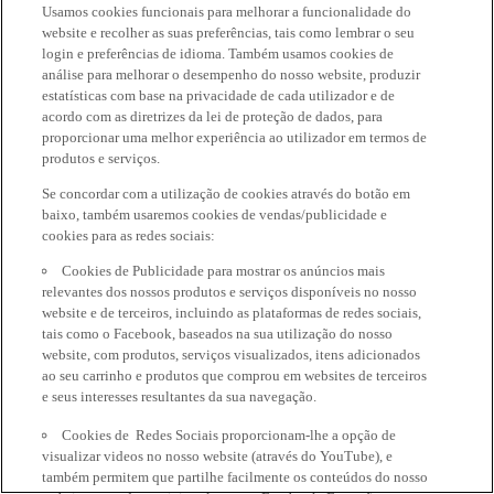
Usamos cookies funcionais para melhorar a funcionalidade do
website e recolher as suas preferências, tais como lembrar o seu
login e preferências de idioma. Também usamos cookies de
análise para melhorar o desempenho do nosso website, produzir
estatísticas com base na privacidade de cada utilizador e de
acordo com as diretrizes da lei de proteção de dados, para
proporcionar uma melhor experiência ao utilizador em termos de
produtos e serviços.
Se concordar com a utilização de cookies através do botão em
baixo, também usaremos cookies de vendas/publicidade e
cookies para as redes sociais:
Cookies de Publicidade para mostrar os anúncios mais
relevantes dos nossos produtos e serviços disponíveis no nosso
website e de terceiros, incluindo as plataformas de redes sociais,
tais como o Facebook, baseados na sua utilização do nosso
website, com produtos, serviços visualizados, itens adicionados
ao seu carrinho e produtos que comprou em websites de terceiros
e seus interesses resultantes da sua navegação.
Cookies de Redes Sociais proporcionam-lhe a opção de
visualizar videos no nosso website (através do YouTube), e
também permitem que partilhe facilmente os conteúdos do nosso