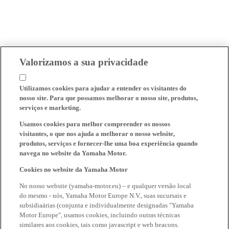
Valorizamos a sua privacidade
Utilizamos cookies para ajudar a entender os visitantes do
nosso site. Para que possamos melhorar o nosso site, produtos,
serviços e marketing.
Usamos cookies para melhor compreender os nossos
visitantes, o que nos ajuda a melhorar o nosso website,
produtos, serviços e fornecer-lhe uma boa experiência quando
navega no website da Yamaha Motor.
Cookies no website da Yamaha Motor
No nosso website (yamaha-motor.eu) – e qualquer versão local
do mesmo - nós, Yamaha Motor Europe N.V., suas sucursais e
subsidiaárias (conjunta e individualmente designadas "Yamaha
Motor Europe", usamos cookies, incluindo outras técnicas
similares aos cookies, tais como javascript e web beacons.