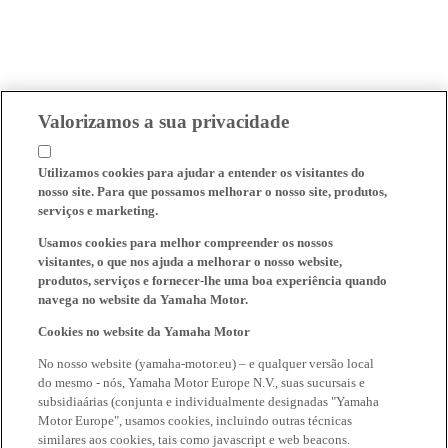
Valorizamos a sua privacidade
Utilizamos cookies para ajudar a entender os visitantes do
nosso site. Para que possamos melhorar o nosso site, produtos,
serviços e marketing.
Usamos cookies para melhor compreender os nossos
visitantes, o que nos ajuda a melhorar o nosso website,
produtos, serviços e fornecer-lhe uma boa experiência quando
navega no website da Yamaha Motor.
Cookies no website da Yamaha Motor
No nosso website (yamaha-motor.eu) – e qualquer versão local
do mesmo - nós, Yamaha Motor Europe N.V., suas sucursais e
subsidiaárias (conjunta e individualmente designadas "Yamaha
Motor Europe", usamos cookies, incluindo outras técnicas
similares aos cookies, tais como javascript e web beacons.