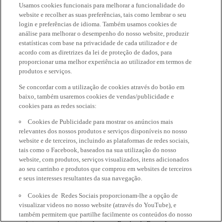
Usamos cookies funcionais para melhorar a funcionalidade do
website e recolher as suas preferências, tais como lembrar o seu
login e preferências de idioma. Também usamos cookies de
análise para melhorar o desempenho do nosso website, produzir
estatísticas com base na privacidade de cada utilizador e de
acordo com as diretrizes da lei de proteção de dados, para
proporcionar uma melhor experiência ao utilizador em termos de
produtos e serviços.
Se concordar com a utilização de cookies através do botão em
baixo, também usaremos cookies de vendas/publicidade e
cookies para as redes sociais:
Cookies de Publicidade para mostrar os anúncios mais
relevantes dos nossos produtos e serviços disponíveis no nosso
website e de terceiros, incluindo as plataformas de redes sociais,
tais como o Facebook, baseados na sua utilização do nosso
website, com produtos, serviços visualizados, itens adicionados
ao seu carrinho e produtos que comprou em websites de terceiros
e seus interesses resultantes da sua navegação.
Cookies de Redes Sociais proporcionam-lhe a opção de
visualizar videos no nosso website (através do YouTube), e
também permitem que partilhe facilmente os conteúdos do nosso