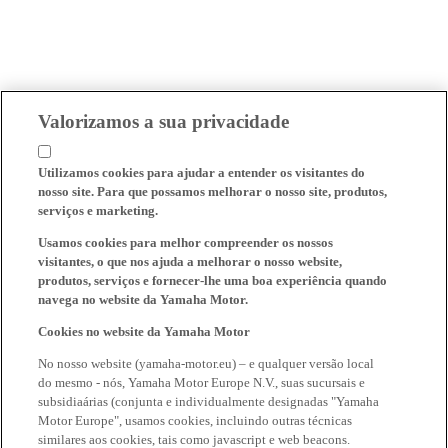
Valorizamos a sua privacidade
Utilizamos cookies para ajudar a entender os visitantes do
nosso site. Para que possamos melhorar o nosso site, produtos,
serviços e marketing.
Usamos cookies para melhor compreender os nossos
visitantes, o que nos ajuda a melhorar o nosso website,
produtos, serviços e fornecer-lhe uma boa experiência quando
navega no website da Yamaha Motor.
Cookies no website da Yamaha Motor
No nosso website (yamaha-motor.eu) – e qualquer versão local
do mesmo - nós, Yamaha Motor Europe N.V., suas sucursais e
subsidiaárias (conjunta e individualmente designadas "Yamaha
Motor Europe", usamos cookies, incluindo outras técnicas
similares aos cookies, tais como javascript e web beacons.