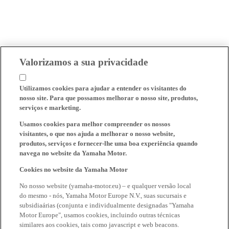
Valorizamos a sua privacidade
Utilizamos cookies para ajudar a entender os visitantes do
nosso site. Para que possamos melhorar o nosso site, produtos,
serviços e marketing.
Usamos cookies para melhor compreender os nossos
visitantes, o que nos ajuda a melhorar o nosso website,
produtos, serviços e fornecer-lhe uma boa experiência quando
navega no website da Yamaha Motor.
Cookies no website da Yamaha Motor
No nosso website (yamaha-motor.eu) – e qualquer versão local
do mesmo - nós, Yamaha Motor Europe N.V., suas sucursais e
subsidiaárias (conjunta e individualmente designadas "Yamaha
Motor Europe", usamos cookies, incluindo outras técnicas
similares aos cookies, tais como javascript e web beacons.