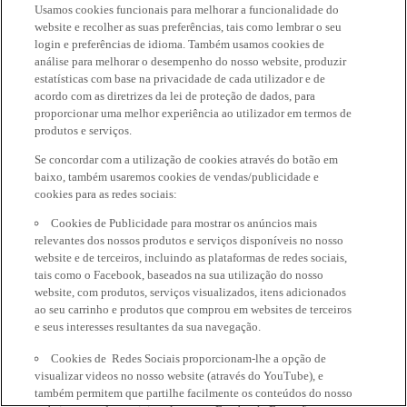
Usamos cookies funcionais para melhorar a funcionalidade do
website e recolher as suas preferências, tais como lembrar o seu
login e preferências de idioma. Também usamos cookies de
análise para melhorar o desempenho do nosso website, produzir
estatísticas com base na privacidade de cada utilizador e de
acordo com as diretrizes da lei de proteção de dados, para
proporcionar uma melhor experiência ao utilizador em termos de
produtos e serviços.
Se concordar com a utilização de cookies através do botão em
baixo, também usaremos cookies de vendas/publicidade e
cookies para as redes sociais:
Cookies de Publicidade para mostrar os anúncios mais
relevantes dos nossos produtos e serviços disponíveis no nosso
website e de terceiros, incluindo as plataformas de redes sociais,
tais como o Facebook, baseados na sua utilização do nosso
website, com produtos, serviços visualizados, itens adicionados
ao seu carrinho e produtos que comprou em websites de terceiros
e seus interesses resultantes da sua navegação.
Cookies de Redes Sociais proporcionam-lhe a opção de
visualizar videos no nosso website (através do YouTube), e
também permitem que partilhe facilmente os conteúdos do nosso