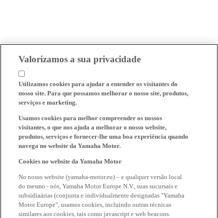
Valorizamos a sua privacidade
Utilizamos cookies para ajudar a entender os visitantes do
nosso site. Para que possamos melhorar o nosso site, produtos,
serviços e marketing.
Usamos cookies para melhor compreender os nossos
visitantes, o que nos ajuda a melhorar o nosso website,
produtos, serviços e fornecer-lhe uma boa experiência quando
navega no website da Yamaha Motor.
Cookies no website da Yamaha Motor
No nosso website (yamaha-motor.eu) – e qualquer versão local
do mesmo - nós, Yamaha Motor Europe N.V., suas sucursais e
subsidiaárias (conjunta e individualmente designadas "Yamaha
Motor Europe", usamos cookies, incluindo outras técnicas
similares aos cookies, tais como javascript e web beacons.