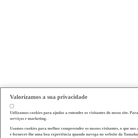
Valorizamos a sua privacidade
Utilizamos cookies para ajudar a entender os visitantes do nosso site. Par
serviços e marketing.
Usamos cookies para melhor compreender os nossos visitantes, o que nos a
e fornecer-lhe uma boa experiência quando navega no website da Yamaha