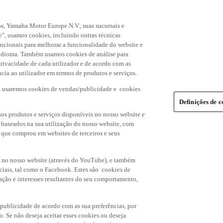
s, Yamaha Motor Europe N.V., suas sucursais e
", usamos cookies, incluindo outras técnicas
uncionais para melhorar a funcionalidade do website e
de idioma. Também usamos cookies de análise para
rivacidade de cada utilizador e de acordo com as
cia ao utilizador em termos de produtos e serviços.
m usaremos cookies de vendas/publicidade e cookies
Definições de c
os produtos e serviços disponíveis no nosso website e
, baseados na sua utilização do nosso website, com
s que comprou em websites de terceiros e seus
 no nosso website (através do YouTube), e também
ciais, tal como o Facebook. Estes são cookies de
ação e interesses resultantes do seu comportamento,
 publicidade de acordo com as sua preferências, por
o. Se não deseja aceitar esses cookies ou deseja