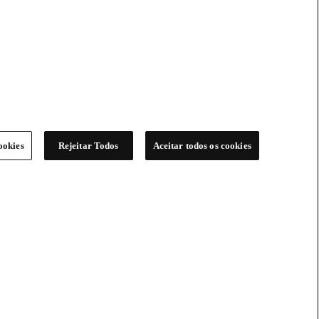
ookies
Rejeitar Todos
Aceitar todos os cookies