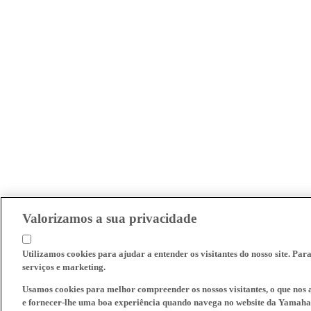
Valorizamos a sua privacidade
Utilizamos cookies para ajudar a entender os visitantes do nosso site. Par
serviços e marketing.
Usamos cookies para melhor compreender os nossos visitantes, o que nos a
e fornecer-lhe uma boa experiência quando navega no website da Yamaha