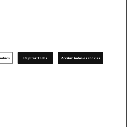
ookies
Rejeitar Todos
Aceitar todos os cookies