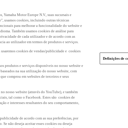
s, Yamaha Motor Europe N.V., suas sucursais e
", usamos cookies, incluindo outras técnicas
uncionais para melhorar a funcionalidade do website e
de idioma. Também usamos cookies de análise para
rivacidade de cada utilizador e de acordo com as
cia ao utilizador em termos de produtos e serviços.
m usaremos cookies de vendas/publicidade e cookies
Definições de c
os produtos e serviços disponíveis no nosso website e
, baseados na sua utilização do nosso website, com
s que comprou em websites de terceiros e seus
 no nosso website (através do YouTube), e também
ciais, tal como o Facebook. Estes são cookies de
ação e interesses resultantes do seu comportamento,
 publicidade de acordo com as sua preferências, por
o. Se não deseja aceitar esses cookies ou deseja