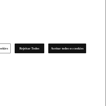
ookies
Rejeitar Todos
Aceitar todos os cookies