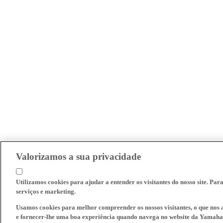
Valorizamos a sua privacidade
Utilizamos cookies para ajudar a entender os visitantes do nosso site. Par
serviços e marketing.
Usamos cookies para melhor compreender os nossos visitantes, o que nos a
e fornecer-lhe uma boa experiência quando navega no website da Yamaha