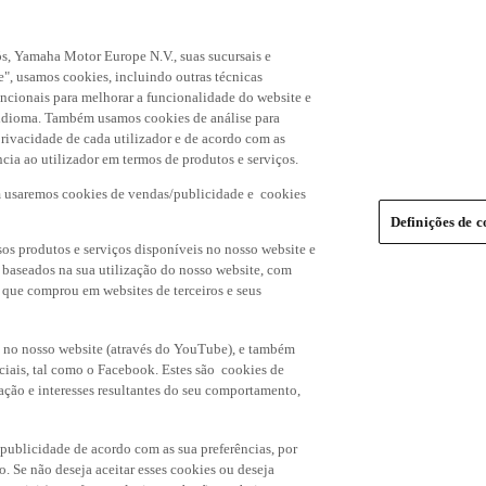
s, Yamaha Motor Europe N.V., suas sucursais e
", usamos cookies, incluindo outras técnicas
uncionais para melhorar a funcionalidade do website e
de idioma. Também usamos cookies de análise para
rivacidade de cada utilizador e de acordo com as
cia ao utilizador em termos de produtos e serviços.
m usaremos cookies de vendas/publicidade e cookies
Definições de c
os produtos e serviços disponíveis no nosso website e
, baseados na sua utilização do nosso website, com
s que comprou em websites de terceiros e seus
 no nosso website (através do YouTube), e também
ciais, tal como o Facebook. Estes são cookies de
ação e interesses resultantes do seu comportamento,
 publicidade de acordo com as sua preferências, por
o. Se não deseja aceitar esses cookies ou deseja