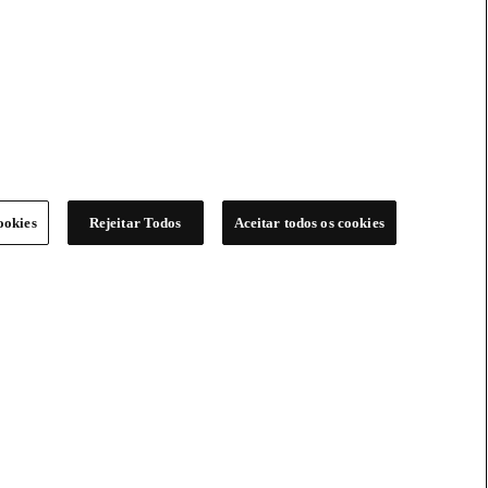
ookies
Rejeitar Todos
Aceitar todos os cookies