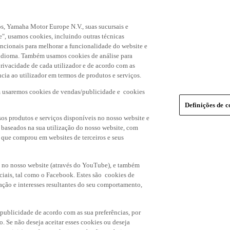
s, Yamaha Motor Europe N.V., suas sucursais e
", usamos cookies, incluindo outras técnicas
uncionais para melhorar a funcionalidade do website e
de idioma. Também usamos cookies de análise para
rivacidade de cada utilizador e de acordo com as
cia ao utilizador em termos de produtos e serviços.
m usaremos cookies de vendas/publicidade e cookies
Definições de c
os produtos e serviços disponíveis no nosso website e
, baseados na sua utilização do nosso website, com
s que comprou em websites de terceiros e seus
 no nosso website (através do YouTube), e também
ciais, tal como o Facebook. Estes são cookies de
ação e interesses resultantes do seu comportamento,
 publicidade de acordo com as sua preferências, por
o. Se não deseja aceitar esses cookies ou deseja