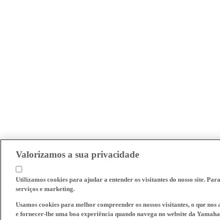
Valorizamos a sua privacidade
Utilizamos cookies para ajudar a entender os visitantes do nosso site. Par
serviços e marketing.
Usamos cookies para melhor compreender os nossos visitantes, o que nos a
e fornecer-lhe uma boa experiência quando navega no website da Yamaha