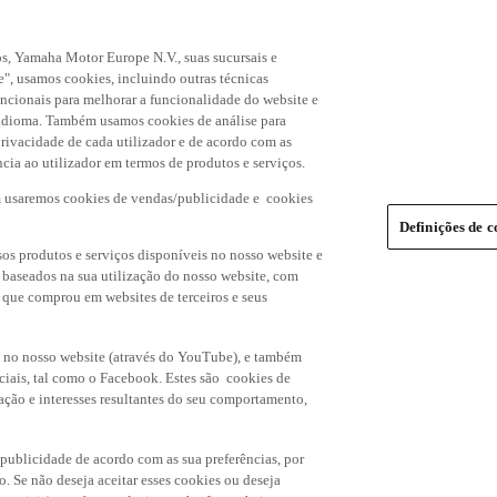
s, Yamaha Motor Europe N.V., suas sucursais e
", usamos cookies, incluindo outras técnicas
uncionais para melhorar a funcionalidade do website e
de idioma. Também usamos cookies de análise para
rivacidade de cada utilizador e de acordo com as
cia ao utilizador em termos de produtos e serviços.
m usaremos cookies de vendas/publicidade e cookies
Definições de c
os produtos e serviços disponíveis no nosso website e
, baseados na sua utilização do nosso website, com
s que comprou em websites de terceiros e seus
 no nosso website (através do YouTube), e também
ciais, tal como o Facebook. Estes são cookies de
ação e interesses resultantes do seu comportamento,
 publicidade de acordo com as sua preferências, por
o. Se não deseja aceitar esses cookies ou deseja