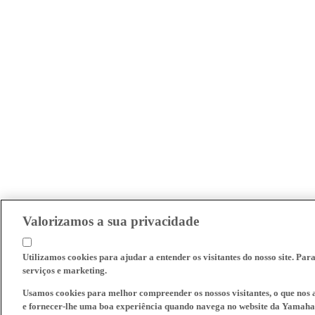
Valorizamos a sua privacidade
Utilizamos cookies para ajudar a entender os visitantes do nosso site. Par
serviços e marketing.
Usamos cookies para melhor compreender os nossos visitantes, o que nos a
e fornecer-lhe uma boa experiência quando navega no website da Yamaha