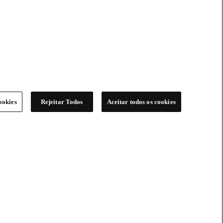
ookies
Rejeitar Todos
Aceitar todos os cookies