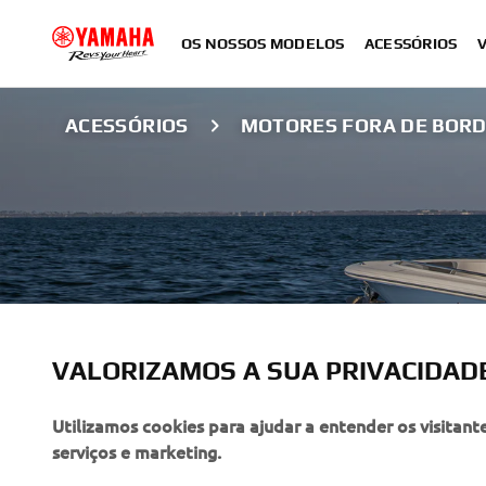
OS NOSSOS MODELOS
ACESSÓRIOS
ACESSÓRIOS
MOTORES FORA DE BOR
VALORIZAMOS A SUA PRIVACIDAD
Utilizamos cookies para ajudar a entender os visitant
MARINE ENGINE
serviços e marketing.