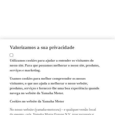
Valorizamos a sua privacidade
Utilizamos cookies para ajudar a entender os visitantes do
nosso site. Para que possamos melhorar o nosso site, produtos,
serviços e marketing.
Usamos cookies para melhor compreender os nossos
visitantes, o que nos ajuda a melhorar o nosso website,
produtos, serviços e fornecer-lhe uma boa experiência quando
navega no website da Yamaha Motor.
Cookies no website da Yamaha Motor
No nosso website (yamaha-motor.eu) – e qualquer versão local
do mesmo - nós, Yamaha Motor Europe N.V., suas sucursais e