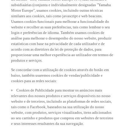
subsidiaárias (conjunta e individualmente designadas "Yamaha
Motor Europe", usamos cookies, incluindo outras técnicas
similares aos cookies, tais como javascript e web beacons.
Usamos cookies funcionais para melhorar a funcionalidade do
website e recolher as suas preferências, tais como lembrar o seu
login e preferências de idioma. Também usamos cookies de
análise para melhorar o desempenho do nosso website, produzir
estatísticas com base na privacidade de cada utilizador e de
acordo com as diretrizes da lei de proteção de dados, para
proporcionar uma melhor experiência ao utilizador em termos de
produtos e serviços.
Se concordar com a utilização de cookies através do botão em
baixo, também usaremos cookies de vendas/publicidade e
cookies para as redes sociais:
Cookies de Publicidade para mostrar os anúncios mais
relevantes dos nossos produtos e serviços disponíveis no nosso
website e de terceiros, incluindo as plataformas de redes sociais,
tais como o Facebook, baseados na sua utilização do nosso
website, com produtos, serviços visualizados, itens adicionados
ao seu carrinho e produtos que comprou em websites de terceiros
e seus interesses resultantes da sua navegação.
Cookies de Redes Sociais proporcionam-lhe a opção de